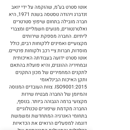
אוטו סטרט בע"מ, שהוקמה על ידי יואב
זנדברג ויהודה טסטסה בשנת 1971, היא
חברה מובילה בתחום שיפוץ סטרטרים
ואלטרנטורים, מנועים חשמליים ומצברי
ליתיום. החברה מספקת שירותים
מקצועיים ואמינים ללקוחות רבים, כולל
מוסדות, חברות ציי רכב ולקוחות פרטיים.
אוטו סטרט ידועה בעבודתה האיכותית
ובמחיריה ההוגנים, והיא פועלת בהתאם
לתקנים המחמירים של מכון התקנים
ותקן האיכות הבינלאומי
ISO9001:2015. צוות העובדים המנוסה
והמיומן של החברה מבטיח שירות
מקצועי ברמה הגבוהה ביותר. בנוסף,
החברה מקדמת שיפורים טכנולוגיים
בתחומי האנרגיה המתחדשת ומשמשת
דוגמה למפעלים הרואים את הכדאיות