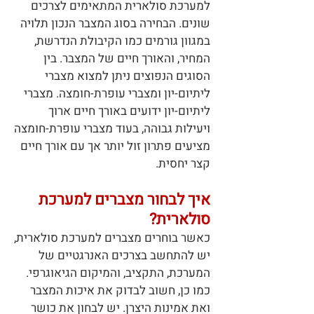
למערכת סולארית המתאימים לצרכים
שונים. הבחירה בסוג המצבר הנכון תלויה
במגוון גורמים כמו הקיבולת הנדרשת,
המחיר, והאורך חיים של המצבר. בין
הסוגים הנפוצים ניתן למצוא מצברי
ליתיום-יון ומצברי עופרת-חומצה. מצברי
ליתיום-יון ידועים באורך חיים ארוך
ויעילות גבוהה, בעוד מצברי עופרת-חומצה
מציעים פתרון זול יותר אך עם אורך חיים
קצר יחסית.
איך לבחור מצברים למערכת
סולארית?
כאשר בוחרים מצברים למערכת סולארית,
יש להתחשב בצרכים האנרגטיים של
המערכת, התקציב, והמיקום הגיאוגרפי.
כמו כן, חשוב לבדוק את איכות המצבר
ואת אמינות היצרן. יש לבחון את כושר