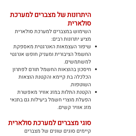
היתרונות של מצברים למערכת
סולארית
השימוש במצברים למערכת סולארית
מציע יתרונות רבים:
שיפור העצמאות האנרגטית מאספקת
החשמל הציבורית ומעניק חופש אנרגטי
למשתמשים.
חיסכון בהוצאות החשמל תורם לפתרון
הכלכלה בת קיימא והקטנת הוצאות
השוטפות.
הקטנת התלות במזג אוויר מאפשרת
הפעלת מוצרי חשמל ביעילות גם בתנאי
מזג אוויר קשים.
סוגי מצברים למערכת סולארית
קיימים סוגים שונים של מצברים