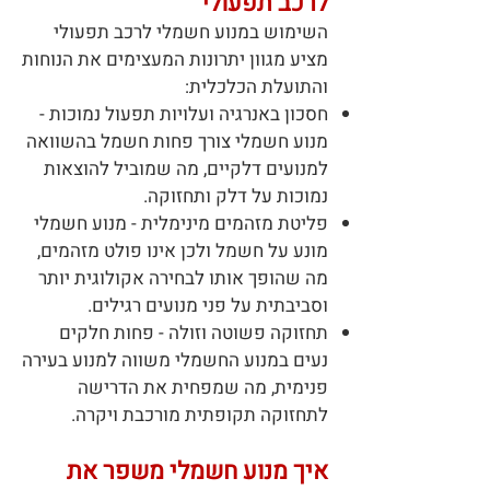
לרכב תפעולי
השימוש במנוע חשמלי לרכב תפעולי
מציע מגוון יתרונות המעצימים את הנוחות
והתועלת הכלכלית:
חסכון באנרגיה ועלויות תפעול נמוכות -
מנוע חשמלי צורך פחות חשמל בהשוואה
למנועים דלקיים, מה שמוביל להוצאות
נמוכות על דלק ותחזוקה.
פליטת מזהמים מינימלית - מנוע חשמלי
מונע על חשמל ולכן אינו פולט מזהמים,
מה שהופך אותו לבחירה אקולוגית יותר
וסביבתית על פני מנועים רגילים.
תחזוקה פשוטה וזולה - פחות חלקים
נעים במנוע החשמלי משווה למנוע בעירה
פנימית, מה שמפחית את הדרישה
לתחזוקה תקופתית מורכבת ויקרה.
איך מנוע חשמלי משפר את