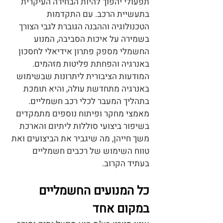
תפעולי יהפוך להיות הבחירה העיקרית
בתעשיית הרכב. עם התקדמות
הטכנולוגיה וההבנה הגוברת לגבי הצורך
בשמירה על איכות הסביבה, המנוע
החשמלי מספק פתרון אידיאלי לחסכון
באנרגיה והפחתת פליטות מזהמים.
המודעות הציבורית ליתרונות שבשימוש
באנרגיה מתחדשת עולה, והיא תומכת
בתהליך המעבר לכלי רכב חשמליים.
מאמצי מחקר ופיתוח נוספים מתמקדים
בשיפור ביצועי סוללות ליתיום והארכת
משך חייהן, מה שיגביר את הביצועים ואת
טווח השימוש של רכבים חשמליים
בעתיד הקרוב.
כל המנועים החשמליים
במקום אחד