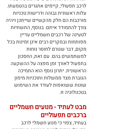
לרכב תפעולי, קיימים אתגרים בהטמעתו.
עלות ראשונית גבוהה ודרישות טכניות
מורכבות הם חלק מהקשיים שייתכן ויהיה
צורך להתמודד איתם. בנוסף, התשתיות
לטעינה של רכבים חשמליים עדיין
מפותחות ובמקרים רבים אינן זמינות בכל
מקום, דבר שגורם לחוסר נוחות
למשתמשים בהם. עם זאת, החסכון
בתפעול לאורך זמן מפצה על ההשקעה
הראשונית. יתרון נוסף הוא התמיכה
הגוברת מצד ממשלות ותוכניות מימון
שונות ששואפות לעודד את השימוש
בטכנולוגיה זו.
מבט לעתיד - מנועים חשמליים
ברכבים תפעוליים
בעתיד, צפוי כי מנוע חשמלי לרכב