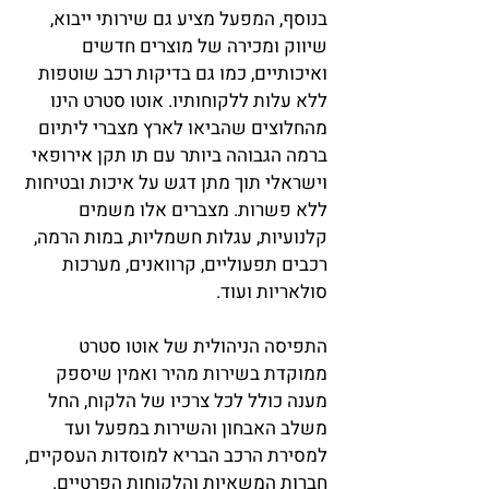
בנוסף, המפעל מציע גם שירותי ייבוא,
שיווק ומכירה של מוצרים חדשים
ואיכותיים, כמו גם בדיקות רכב שוטפות
ללא עלות ללקוחותיו. אוטו סטרט הינו
מהחלוצים שהביאו לארץ מצברי ליתיום
ברמה הגבוהה ביותר עם תו תקן אירופאי
וישראלי תוך מתן דגש על איכות ובטיחות
ללא פשרות. מצברים אלו משמים
קלנועיות, עגלות חשמליות, במות הרמה,
רכבים תפעוליים, קרוואנים, מערכות
סולאריות ועוד.
התפיסה הניהולית של אוטו סטרט
ממוקדת בשירות מהיר ואמין שיספק
מענה כולל לכל צרכיו של הלקוח, החל
משלב האבחון והשירות במפעל ועד
למסירת הרכב הבריא למוסדות העסקיים,
חברות המשאיות והלקוחות הפרטיים.