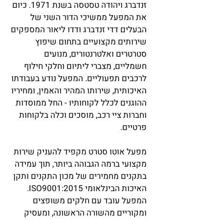
זנדברג ויהודה טסטסה בשנת 1971. כיום
את המפעל ממשיכי הדור השני של
הבעלים דדי זנדברג ודדו ליאור המספקים
שירותים מקצועיים בתחום שיפוץ
סטרטרים ואלטרנטורים, מנועים
חשמליים, מצברי ליתיום וחלקי חילוף
לרכבים תפעוליים. המפעל נודע בעבודתו
האיכותית, שירותו המהיר והאמין, ומחיריו
ההוגנים לכלל לקוחותיו - החל ממוסדות
וחברות ציי רכב, מוסכים וכלה בלקוחות
פרטיים.
מפעל אוטו סטרט מקפיד להעניק שירות
מקצועי ברמה הגבוהה ביותר, תוך עמידה
בתקנים מחמירים של מכון התקנים ותקן
האיכות הבינלאומי ISO9001:2015.
המפעל עובד עם חלקים משופצים
ומקוריים מהשורה הראשונה, ומעסיק